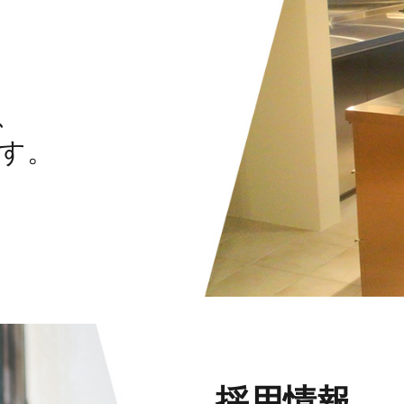
、
す。
採用情報